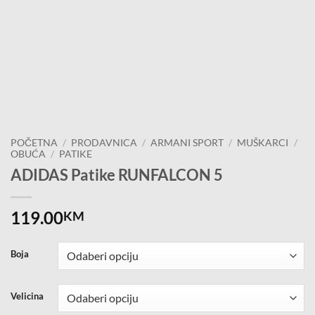
POČETNA
/
PRODAVNICA
/
ARMANI SPORT
/
MUŠKARCI
/
OBUĆA
/
PATIKE
ADIDAS Patike RUNFALCON 5
119.00
KM
Boja
Velicina