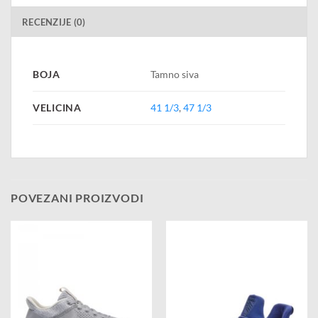
RECENZIJE (0)
BOJA
Tamno siva
VELICINA
41 1/3
,
47 1/3
POVEZANI PROIZVODI