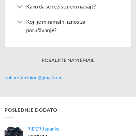
Kako da se registujem na sajt?
Koji je minimalni iznos za
poručivanje?
POŠALJITE NAM EMAIL
onlinerbfashion@gmail.com
POSLEDNJE DODATO
RIDER Japanke