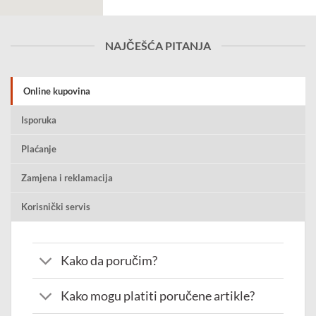
NAJČEŠĆA PITANJA
Online kupovina
Isporuka
Plaćanje
Zamjena i reklamacija
Korisnički servis
Kako da poručim?
Kako mogu platiti poručene artikle?