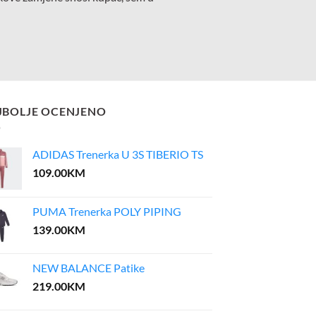
JBOLJE OCENJENO
ADIDAS Trenerka U 3S TIBERIO TS
109.00
KM
PUMA Trenerka POLY PIPING
139.00
KM
NEW BALANCE Patike
219.00
KM