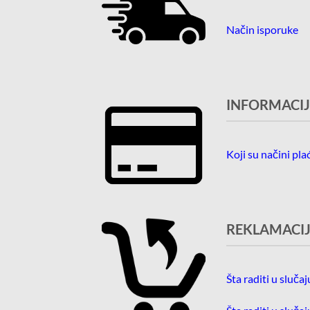
Način isporuke
INFORMACIJ
Koji su načini pla
REKLAMACIJ
Šta raditi u sluča