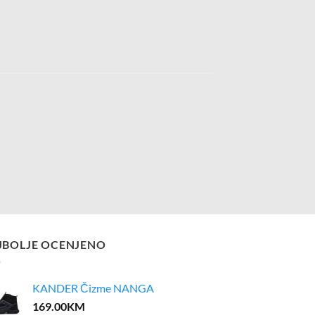
JBOLJE OCENJENO
KANDER Čizme NANGA
169.00
KM