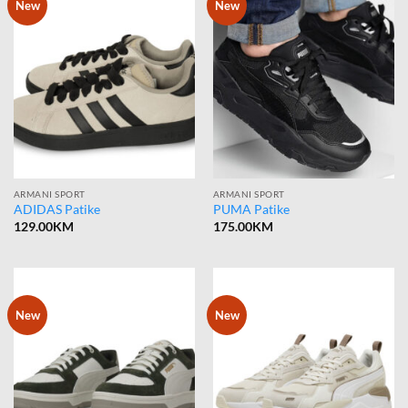
New
New
ARMANI SPORT
ARMANI SPORT
ADIDAS Patike
PUMA Patike
129.00
KM
175.00
KM
New
New