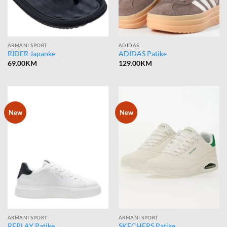
ARMANI SPORT
ADIDAS
RIDER Japanke
ADIDAS Patike
69.00
KM
129.00
KM
New
New
ARMANI SPORT
ARMANI SPORT
REPLAY Patike
SKECHERS Patike