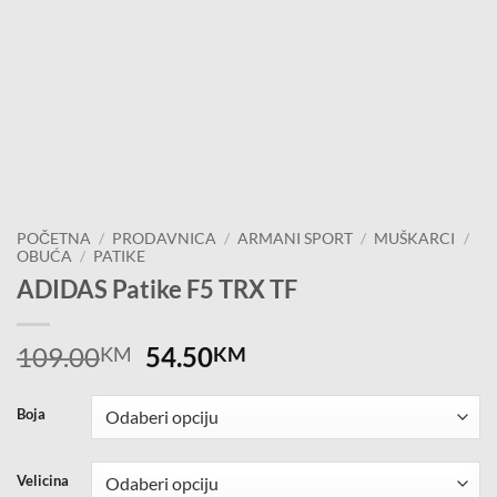
POČETNA
/
PRODAVNICA
/
ARMANI SPORT
/
MUŠKARCI
/
OBUĆA
/
PATIKE
ADIDAS Patike F5 TRX TF
Original
Current
109.00
54.50
KM
KM
price
price
was:
is:
Boja
109.00KM.
54.50KM.
Velicina