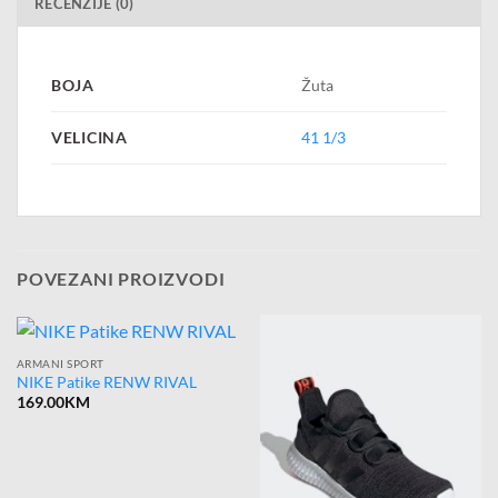
RECENZIJE (0)
BOJA
Žuta
VELICINA
41 1/3
POVEZANI PROIZVODI
ARMANI SPORT
NIKE Patike RENW RIVAL
169.00
KM