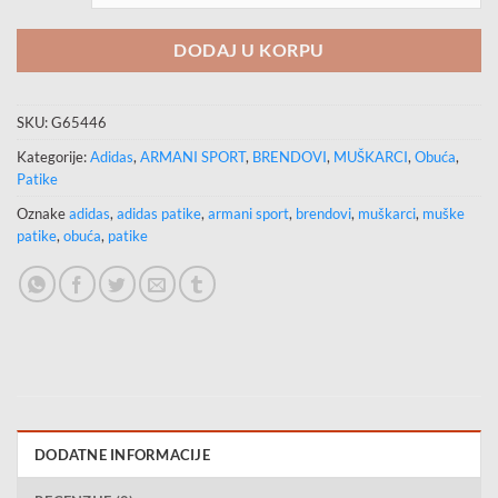
DODAJ U KORPU
SKU:
G65446
Kategorije:
Adidas
,
ARMANI SPORT
,
BRENDOVI
,
MUŠKARCI
,
Obuća
,
Patike
Oznake
adidas
,
adidas patike
,
armani sport
,
brendovi
,
muškarci
,
muške
patike
,
obuća
,
patike
DODATNE INFORMACIJE