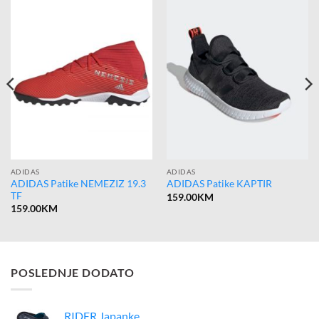
ADIDAS
ADIDAS
ADIDAS Patike NEMEZIZ 19.3
ADIDAS Patike KAPTIR
TF
159.00
KM
159.00
KM
POSLEDNJE DODATO
RIDER Japanke