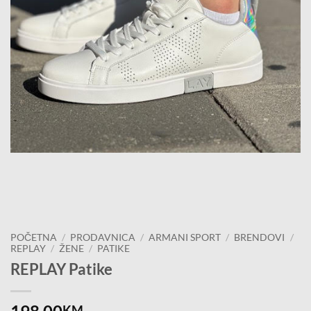
POČETNA
/
PRODAVNICA
/
ARMANI SPORT
/
BRENDOVI
/
REPLAY
/
ŽENE
/
PATIKE
REPLAY Patike
KM