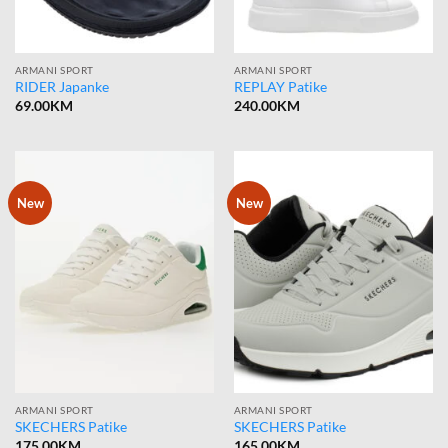
ARMANI SPORT
ARMANI SPORT
RIDER Japanke
REPLAY Patike
69.00
KM
240.00
KM
New
New
ARMANI SPORT
ARMANI SPORT
SKECHERS Patike
SKECHERS Patike
175.00
KM
165.00
KM