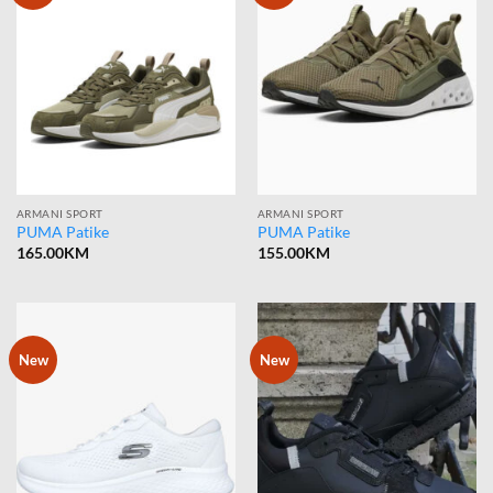
ARMANI SPORT
ARMANI SPORT
PUMA Patike
PUMA Patike
165.00
KM
155.00
KM
New
New