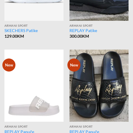
ARMANI SPORT
ARMANI SPORT
SKECHERS Patike
REPLAY Patike
129.00
KM
300.00
KM
New
New
ARMANI SPORT
ARMANI SPORT
REPLAY Papuče
REPLAY Papuče