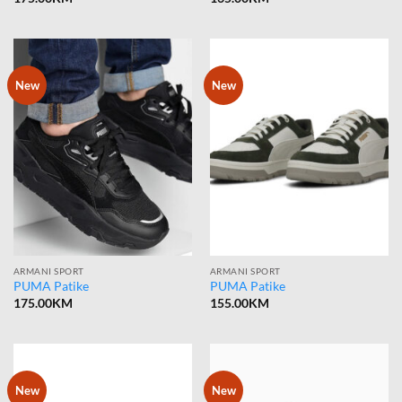
New
New
ARMANI SPORT
ARMANI SPORT
PUMA Patike
PUMA Patike
175.00
KM
155.00
KM
New
New