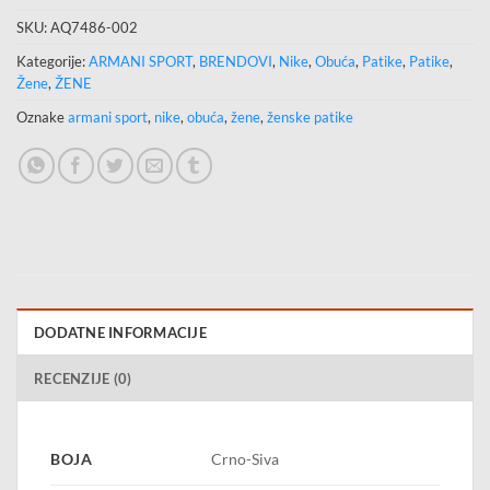
SKU:
AQ7486-002
Kategorije:
ARMANI SPORT
,
BRENDOVI
,
Nike
,
Obuća
,
Patike
,
Patike
,
Žene
,
ŽENE
Oznake
armani sport
,
nike
,
obuća
,
žene
,
ženske patike
DODATNE INFORMACIJE
RECENZIJE (0)
BOJA
Crno-Siva