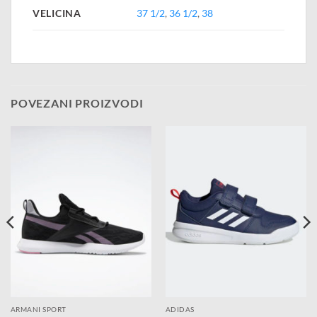
VELICINA
37 1/2
,
36 1/2
,
38
POVEZANI PROIZVODI
ARMANI SPORT
ADIDAS