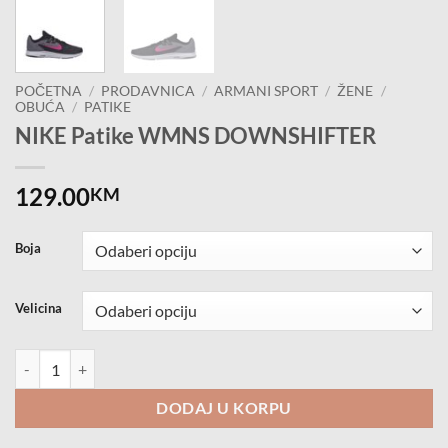
POČETNA
/
PRODAVNICA
/
ARMANI SPORT
/
ŽENE
/
OBUĆA
/
PATIKE
NIKE Patike WMNS DOWNSHIFTER
129.00
KM
Boja
Velicina
NIKE Patike WMNS DOWNSHIFTER količina
DODAJ U KORPU