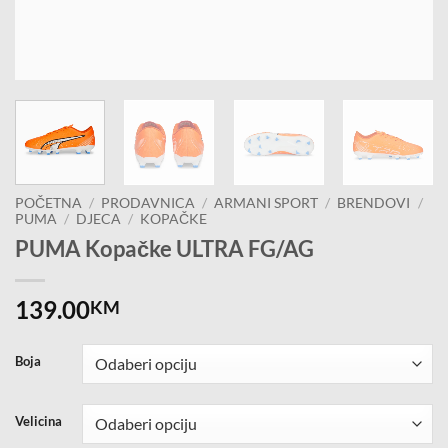
POČETNA
/
PRODAVNICA
/
ARMANI SPORT
/
BRENDOVI
/
PUMA
/
DJECA
/
KOPAČKE
PUMA Kopačke ULTRA FG/AG
139.00
KM
Boja
Velicina