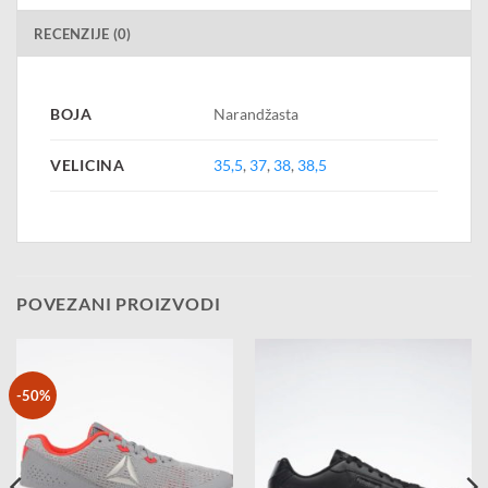
RECENZIJE (0)
BOJA
Narandžasta
VELICINA
35,5
,
37
,
38
,
38,5
POVEZANI PROIZVODI
-50%