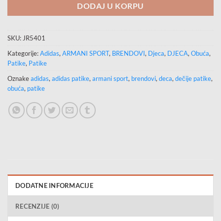
DODAJ U KORPU
SKU:
JR5401
Kategorije:
Adidas
,
ARMANI SPORT
,
BRENDOVI
,
Djeca
,
DJECA
,
Obuća
,
Patike
,
Patike
Oznake
adidas
,
adidas patike
,
armani sport
,
brendovi
,
deca
,
dečije patike
,
obuća
,
patike
DODATNE INFORMACIJE
RECENZIJE (0)