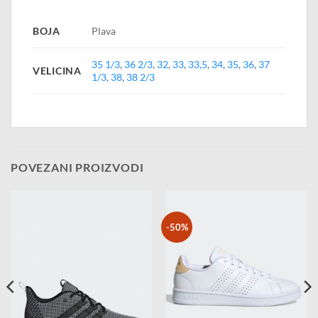
BOJA
Plava
35 1/3
,
36 2/3
,
32
,
33
,
33,5
,
34
,
35
,
36
,
37
VELICINA
1/3
,
38
,
38 2/3
POVEZANI PROIZVODI
-50%