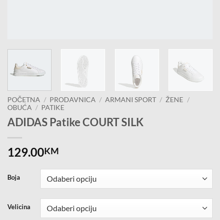
POČETNA
/
PRODAVNICA
/
ARMANI SPORT
/
ŽENE
/
OBUĆA
/
PATIKE
ADIDAS Patike COURT SILK
129.00
KM
Boja
Velicina