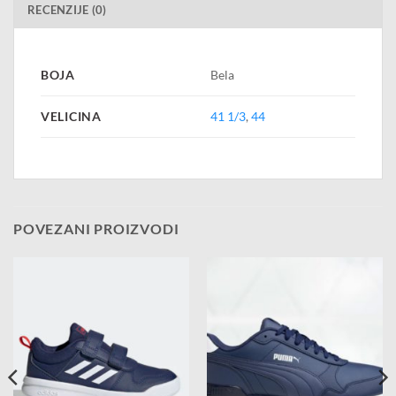
RECENZIJE (0)
BOJA
Bela
VELICINA
41 1/3
,
44
POVEZANI PROIZVODI