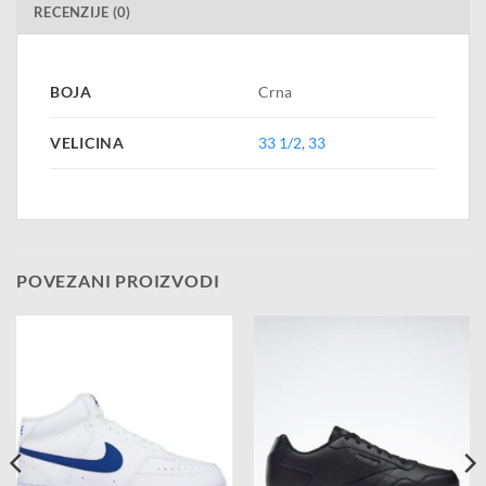
RECENZIJE (0)
BOJA
Crna
VELICINA
33 1/2
,
33
POVEZANI PROIZVODI