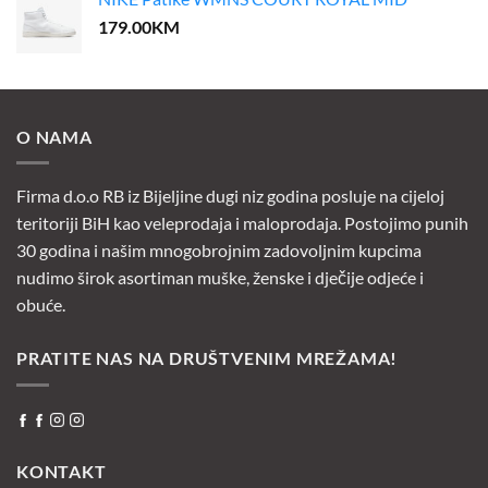
179.00
KM
O NAMA
Firma d.o.o RB iz Bijeljine dugi niz godina posluje na cijeloj
teritoriji BiH kao veleprodaja i maloprodaja. Postojimo punih
30 godina i našim mnogobrojnim zadovoljnim kupcima
nudimo širok asortiman muške, ženske i dječije odjeće i
obuće.
PRATITE NAS NA DRUŠTVENIM MREŽAMA!
KONTAKT