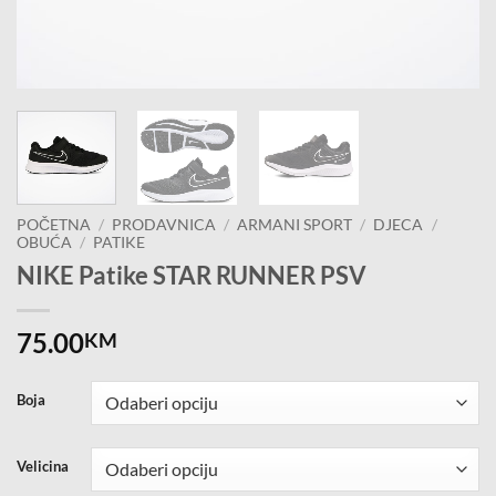
POČETNA
/
PRODAVNICA
/
ARMANI SPORT
/
DJECA
/
OBUĆA
/
PATIKE
NIKE Patike STAR RUNNER PSV
75.00
KM
Boja
Velicina