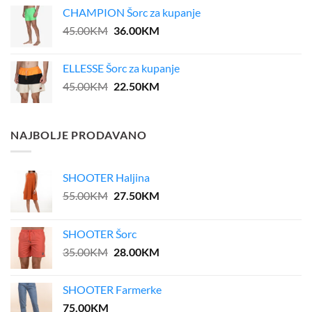
was:
is:
CHAMPION Šorc za kupanje
39.00KM.
31.20KM.
Original
Current
45.00
KM
36.00
KM
price
price
was:
is:
ELLESSE Šorc za kupanje
45.00KM.
36.00KM.
Original
Current
45.00
KM
22.50
KM
price
price
was:
is:
45.00KM.
22.50KM.
NAJBOLJE PRODAVANO
SHOOTER Haljina
Original
Current
55.00
KM
27.50
KM
price
price
was:
is:
SHOOTER Šorc
55.00KM.
27.50KM.
Original
Current
35.00
KM
28.00
KM
price
price
was:
is:
SHOOTER Farmerke
35.00KM.
28.00KM.
75.00
KM