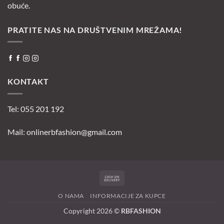
obuće.
PRATITE NAS NA DRUŠTVENIM MREŽAMA!
KONTAKT
Tel: 055 201 192
Mail:
onlinerbfashion@gmail.com
Cash
On
O NAMA
INFORMACIJE ZA KUPCE
Delivery
Copyright 2026 ©
RBFASHION