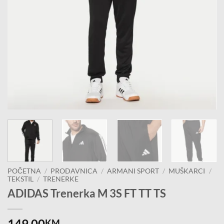
POČETNA
/
PRODAVNICA
/
ARMANI SPORT
/
MUŠKARCI
/
TEKSTIL
/
TRENERKE
ADIDAS Trenerka M 3S FT TT TS
149.00
KM