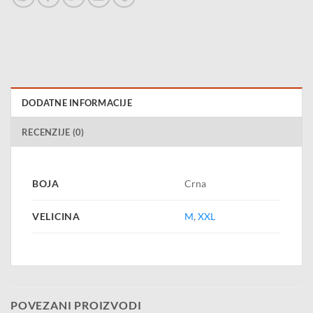
DODATNE INFORMACIJE
RECENZIJE (0)
BOJA
Crna
VELICINA
M
,
XXL
POVEZANI PROIZVODI