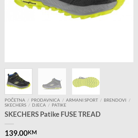
POČETNA
/
PRODAVNICA
/
ARMANI SPORT
/
BRENDOVI
/
SKECHERS
/
DJECA
/
PATIKE
SKECHERS Patike FUSE TREAD
139.00
KM