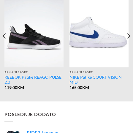
ARMANI SPORT
ARMANI SPORT
REEBOK Patike REAGO PULSE
NIKE Patike COURT VISION
2.0
MID
119.00
KM
165.00
KM
POSLEDNJE DODATO
RIDER Japanke