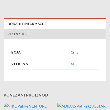
DODATNE INFORMACIJE
RECENZIJE (0)
BOJA
Crna
VELICINA
XL
POVEZANI PROIZVODI