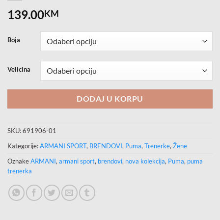
139.00
KM
Boja
Velicina
DODAJ U KORPU
SKU:
691906-01
Kategorije:
ARMANI SPORT
,
BRENDOVI
,
Puma
,
Trenerke
,
Žene
Oznake
ARMANI
,
armani sport
,
brendovi
,
nova kolekcija
,
Puma
,
puma
trenerka