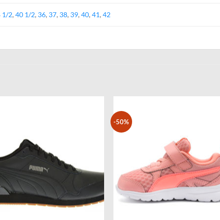
 1/2
,
40 1/2
,
36
,
37
,
38
,
39
,
40
,
41
,
42
-50%