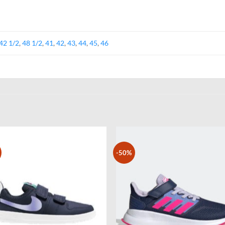
42 1/2
,
48 1/2
,
41
,
42
,
43
,
44
,
45
,
46
-50%