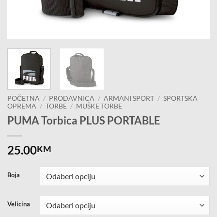
POČETNA
/
PRODAVNICA
/
ARMANI SPORT
/
SPORTSKA
OPREMA
/
TORBE
/
MUŠKE TORBE
PUMA Torbica PLUS PORTABLE
25.00
KM
Boja
Velicina