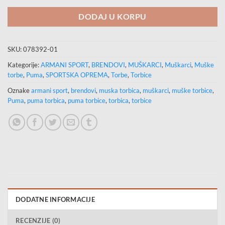
DODAJ U KORPU
SKU:
078392-01
Kategorije:
ARMANI SPORT
,
BRENDOVI
,
MUŠKARCI
,
Muškarci
,
Muške
torbe
,
Puma
,
SPORTSKA OPREMA
,
Torbe
,
Torbice
Oznake
armani sport
,
brendovi
,
muska torbica
,
muškarci
,
muške torbice
,
Puma
,
puma torbica
,
puma torbice
,
torbica
,
torbice
DODATNE INFORMACIJE
RECENZIJE (0)