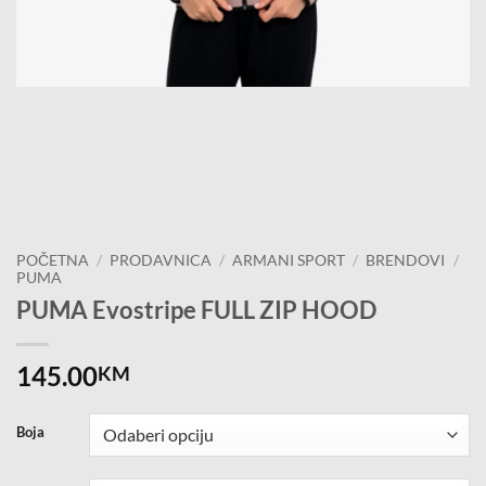
POČETNA
/
PRODAVNICA
/
ARMANI SPORT
/
BRENDOVI
/
PUMA
PUMA Evostripe FULL ZIP HOOD
145.00
KM
Boja