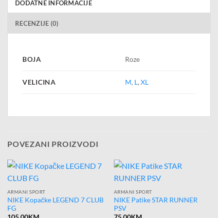
DODATNE INFORMACIJE
RECENZIJE (0)
BOJA
Roze
VELICINA
M
,
L
,
XL
POVEZANI PROIZVODI
ARMANI SPORT
ARMANI SPORT
NIKE Kopačke LEGEND 7 CLUB
NIKE Patike STAR RUNNER
FG
PSV
105.00
KM
75.00
KM