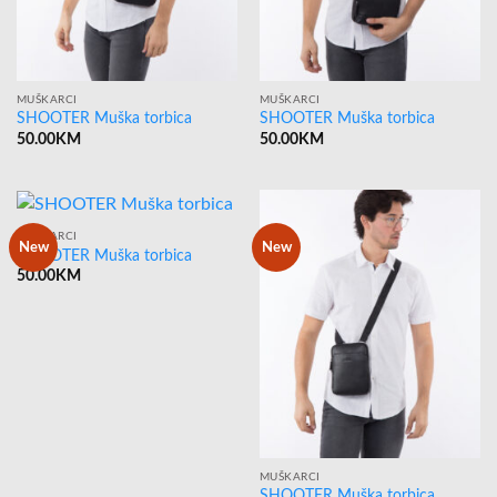
MUŠKARCI
MUŠKARCI
SHOOTER Muška torbica
SHOOTER Muška torbica
50.00
KM
50.00
KM
MUŠKARCI
New
New
SHOOTER Muška torbica
50.00
KM
MUŠKARCI
SHOOTER Muška torbica