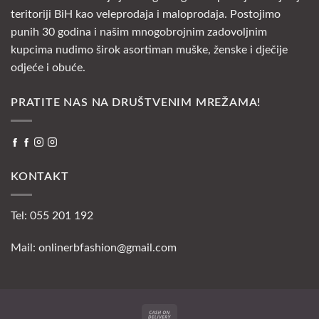
teritoriji BiH kao veleprodaja i maloprodaja. Postojimo
punih 30 godina i našim mnogobrojnim zadovoljnim
kupcima nudimo širok asortiman muške, ženske i dječije
odjeće i obuće.
PRATITE NAS NA DRUŠTVENIM MREŽAMA!
KONTAKT
Tel: 055 201 192
Mail:
onlinerbfashion@gmail.com
Cash