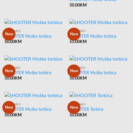
50.00
KM
MUŠKARCI
MUŠKARCI
New
New
SHOOTER Muška torbica
SHOOTER Muška torbica
50.00
KM
55.00
KM
MUŠKARCI
MUŠKARCI
New
New
SHOOTER Muške torbice
SHOOTER Muška torbica
50.00
KM
50.00
KM
MUŠKARCI
MUŠKARCI
New
New
SHOOTER Muška torbica
SHOOTER Torbica
50.00
KM
50.00
KM