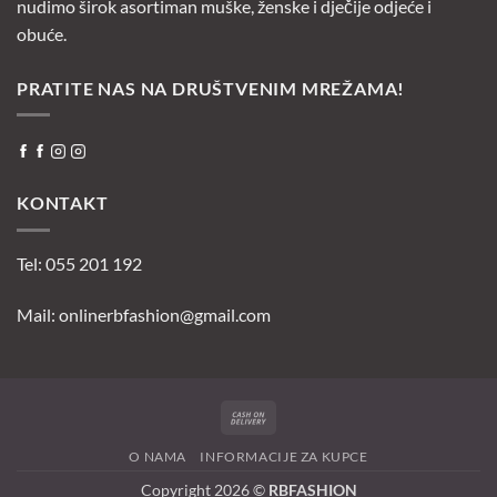
nudimo širok asortiman muške, ženske i dječije odjeće i
obuće.
PRATITE NAS NA DRUŠTVENIM MREŽAMA!
KONTAKT
Tel: 055 201 192
Mail:
onlinerbfashion@gmail.com
Cash
On
O NAMA
INFORMACIJE ZA KUPCE
Delivery
Copyright 2026 ©
RBFASHION