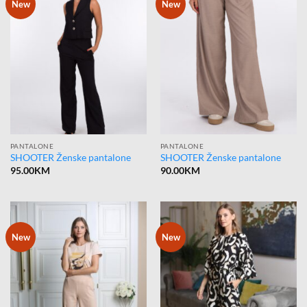
New
New
PANTALONE
PANTALONE
SHOOTER Ženske pantalone
SHOOTER Ženske pantalone
95.00
KM
90.00
KM
New
New