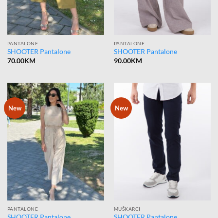
PANTALONE
PANTALONE
SHOOTER Pantalone
SHOOTER Pantalone
70.00
KM
90.00
KM
New
New
PANTALONE
MUŠKARCI
SHOOTER Pantalone
SHOOTER Pantalone