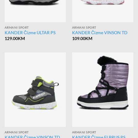
ARMANI SPORT
ARMANI SPORT
KANDER Čizme ULTAR PS
KANDER Čizme VINSON TD
129.00
KM
109.00
KM
ARMANI SPORT
ARMANI SPORT
KANDER Čizme VINSON TD
KANDER Čizme ELBRUS PS