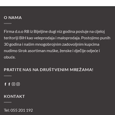
O NAMA
Firma d.o.o RB iz Bijeljine dugi niz godina posluje na cijeloj
teritoriji BiH kao veleprodaja i maloprodaja. Postojimo punih
30 godina i našim mnogobrojnim zadovoljnim kupcima
nudimo širok asortiman muške, ženske i dječije odjeće i
obuće.
PRATITE NAS NA DRUŠTVENIM MREŽAMA!
KONTAKT
Tel: 055 201 192