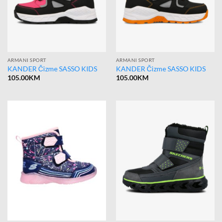
ARMANI SPORT
ARMANI SPORT
KANDER Čizme SASSO KIDS
KANDER Čizme SASSO KIDS
105.00
KM
105.00
KM