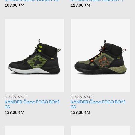
109.00
KM
129.00
KM
ARMANI SPORT
ARMANI SPORT
KANDER Čizme FOGO BOYS
KANDER Čizme FOGO BOYS
GS
GS
139.00
KM
139.00
KM