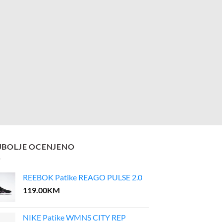
JBOLJE OCENJENO
REEBOK Patike REAGO PULSE 2.0
119.00
KM
NIKE Patike WMNS CITY REP