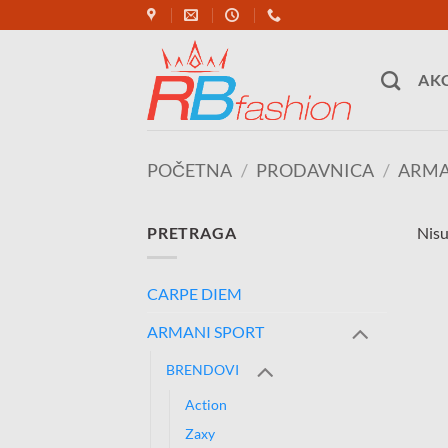
Skip
to
content
AKC
POČETNA
/
PRODAVNICA
/
ARMA
PRETRAGA
Nisu
CARPE DIEM
ARMANI SPORT
BRENDOVI
Action
Zaxy