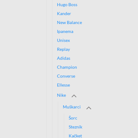
Hugo Boss
Kander
New Balance
Ipanema
Unisex
Replay
Adidas
Champion
Converse
Ellesse
Nike
Muškarci
Šorc
Steznik
Kačket