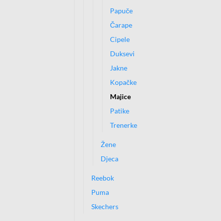
Papuče
Čarape
Cipele
Duksevi
Jakne
Kopačke
Majice
Patike
Trenerke
Žene
Djeca
Reebok
Puma
Skechers