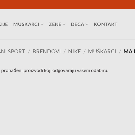
IJE
MUŠKARCI
ŽENE
DECA
KONTAKT
NI SPORT
/
BRENDOVI
/
NIKE
/
MUŠKARCI
/
MAJ
 pronađeni proizvodi koji odgovaraju vašem odabiru.