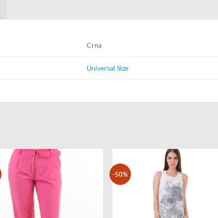
Crna
Universal Size
-50%