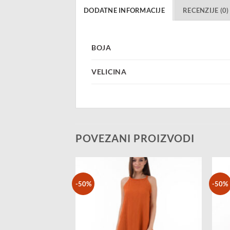
DODATNE INFORMACIJE
RECENZIJE (0)
BOJA
VELICINA
POVEZANI PROIZVODI
-50%
-50%