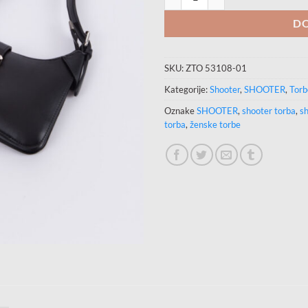
DO
SKU:
ZTO 53108-01
Kategorije:
Shooter
,
SHOOTER
,
Torb
Oznake
SHOOTER
,
shooter torba
,
sh
torba
,
ženske torbe